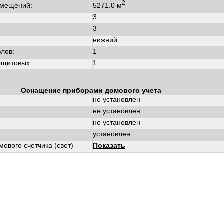
2
5271.0 м
омещений:
3
3
нижний
злов:
1
ощитовых:
1
Оснащение приборами домового учета
не установлен
не установлен
не установлен
установлен
ового счетчика (свет)
Показать