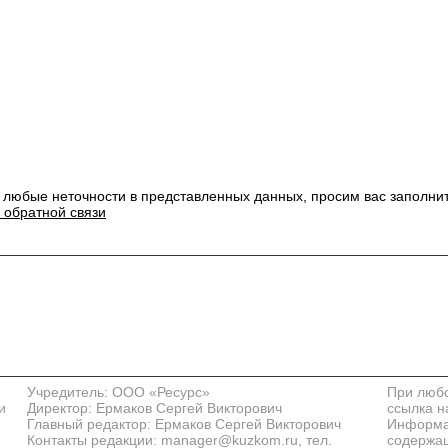
 любые неточности в представленных данных, просим вас заполни
 обратной связи
Учредитель: ООО «Ресурс»
При любо
и
Директор: Ермаков Сергей Викторович
ссылка н
Главный редактор: Ермаков Сергей Викторович
Информац
Контакты редакции: manager@kuzkom.ru, тел.
содержащ