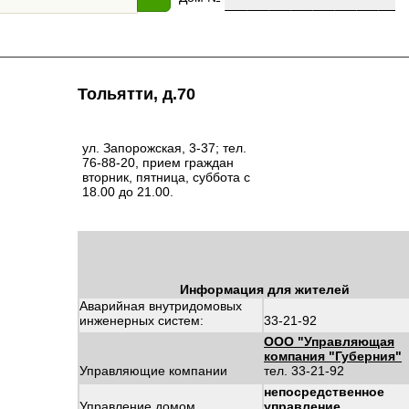
Тольятти, д.70
ул. Запорожская, 3-37; тел.
76-88-20, прием граждан
вторник, пятница, суббота с
18.00 до 21.00.
Информация для жителей
Аварийная внутридомовых
инженерных систем:
33-21-92
ООО "Управляющая
компания "Губерния"
Управляющие компании
тел. 33-21-92
непосредственное
Управление домом
управление