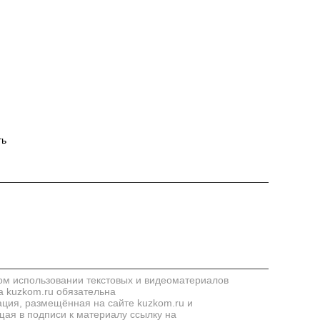
ть
м использовании текстовых и видеоматериалов
а kuzkom.ru обязательна
ия, размещённая на сайте kuzkom.ru и
ая в подписи к материалу ссылку на