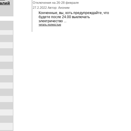
талий
Отключения на 26-28 февраля
27.2.2022 Автор: Аноним
Конченные, вы, хоть предупреждайте, что
будете после 24.00 выключать
электричество ...
читать полностью