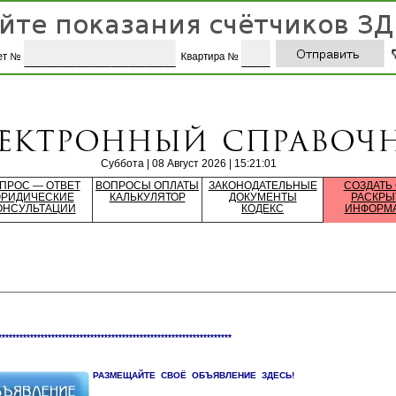
Суббота | 08 Август 2026 | 15:21:01
ПРОС — ОТВЕТ
ВОПРОСЫ ОПЛАТЫ
ЗАКОНОДАТЕЛЬНЫЕ
СОЗДАТЬ
РИДИЧЕСКИЕ
КАЛЬКУЛЯТОР
ДОКУМЕНТЫ
РАСКРЫ
ОНСУЛЬТАЦИИ
КОДЕКС
ИНФОРМ
******************************************************************
РАЗМЕЩАЙТЕ СВОЁ ОБЪЯВЛЕНИЕ ЗДЕСЬ!