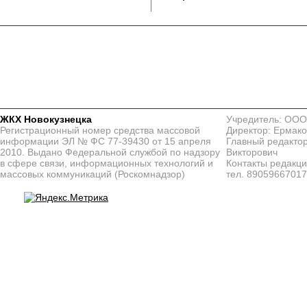
ЖКХ Новокузнецка
Учредитель: ООО
Регистрационный номер средства массовой
Директор: Ермако
информации ЭЛ № ФС 77-39430 от 15 апреля
Главный редактор
2010. Выдано Федеральной службой по надзору
Викторович
в сфере связи, информационных технологий и
Контакты редакц
массовых коммуникаций (Роскомнадзор)
тел. 8905966701