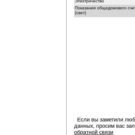
Электричество
Показания общедомового сче
(свет)
Если вы заметили люб
данных, просим вас за
обратной связи