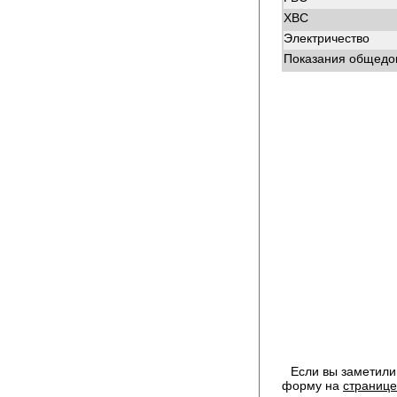
ХВС
Электричество
Показания общедом
Если вы заметили
форму на
странице