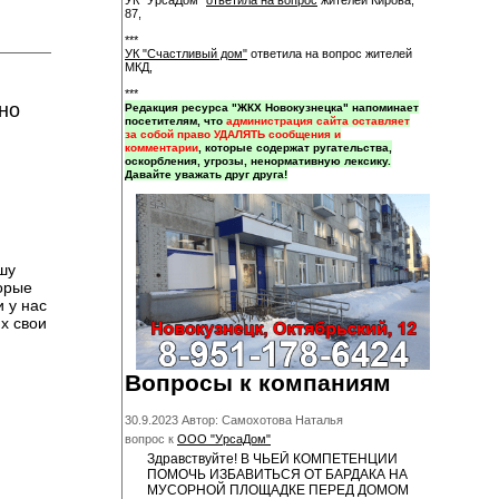
УК "УрсаДом"
ответила на вопрос
жителей Кирова,
87,
***
УК "Счастливый дом"
ответила на вопрос жителей
МКД,
***
но
Редакция ресурса "ЖКХ Новокузнецка" напоминает
посетителям, что
администрация сайта оставляет
за собой право УДАЛЯТЬ сообщения и
комментарии
, которые содержат ругательства,
оскорбления, угрозы, ненормативную лексику.
Давайте уважать друг друга!
шу
торые
 у нас
х свои
Вопросы к компаниям
30.9.2023 Автор: Самохотова Наталья
вопрос к
ООО "УрсаДом"
Здравствуйте! В ЧЬЕЙ КОМПЕТЕНЦИИ
ПОМОЧЬ ИЗБАВИТЬСЯ ОТ БАРДАКА НА
МУСОРНОЙ ПЛОЩАДКЕ ПЕРЕД ДОМОМ