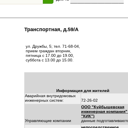
Транспортная, д.59/А
ул. Дружбы, 5; тел. 71-68-04,
прием граждан вторник,
пятница с 17.00 до 19.00,
суббота с 13.00 до 15.00.
Информация для жителей
Аварийная внутридомовых
инженерных систем:
72-26-02
ООО "Куйбышевская
инженерная компания"
"КИК")
Управляющие компании
данные подготавливают
непосредственное