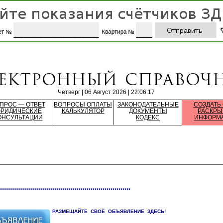
Четверг | 06 Август 2026 | 22:06:17
ПРОС — ОТВЕТ
ВОПРОСЫ ОПЛАТЫ
ЗАКОНОДАТЕЛЬНЫЕ
СОЗДАТЬ
РИДИЧЕСКИЕ
КАЛЬКУЛЯТОР
ДОКУМЕНТЫ
РАСКРЫ
ОНСУЛЬТАЦИИ
КОДЕКС
ИНФОРМ
******************************************************************
РАЗМЕЩАЙТЕ СВОЁ ОБЪЯВЛЕНИЕ ЗДЕСЬ!