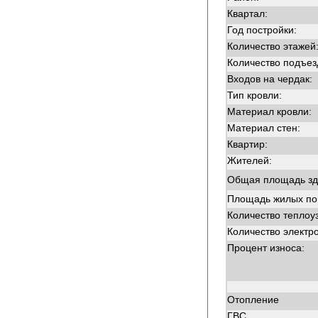
Квартал:
Год постройки:
Количество этажей
Количество подъез
Входов на чердак:
Тип кровли:
Материал кровли:
Материал стен:
Квартир:
Жителей:
Общая площадь зд
Площадь жилых п
Количество теплоу
Количество электр
Процент износа:
Отопление
ГВС