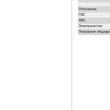
Отопление
ГВС
ХВС
Электричество
Показания общедом