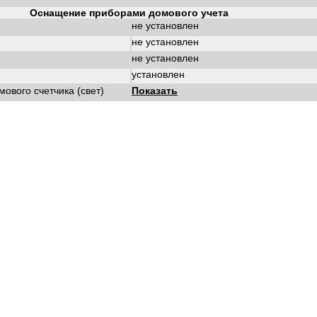
Оснащение приборами домового учета
не установлен
не установлен
не установлен
установлен
ового счетчика (свет)
Показать