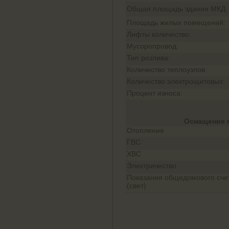
Общая площадь здания МКД:
Площадь жилых помещений:
Лифты количество:
Мусоропровод:
Тип розлива:
Количество теплоузлов:
Количество электрощитовых:
Процент износа:
Оснащение 
Отопление
ГВС
ХВС
Электричество
Показания общедомового сче
(свет)