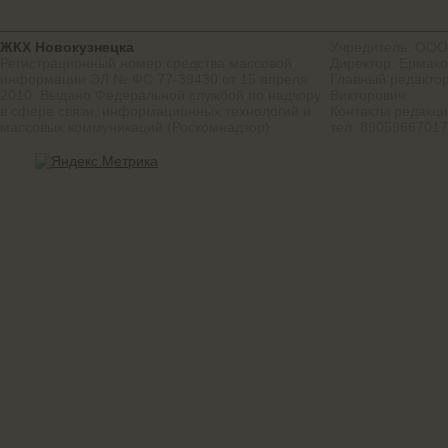
ЖКХ Новокузнецка
Учредитель: ООО
Регистрационный номер средства массовой
Директор: Ермако
информации ЭЛ № ФС 77-39430 от 15 апреля
Главный редактор
2010. Выдано Федеральной службой по надзору
Викторович
в сфере связи, информационных технологий и
Контакты редакц
массовых коммуникаций (Роскомнадзор)
тел. 8905966701