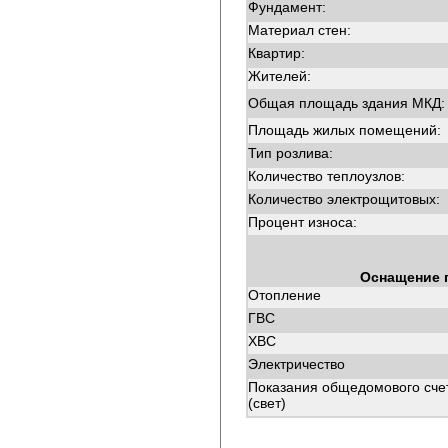
Фундамент:
Материал стен:
Квартир:
Жителей:
Общая площадь здания МКД:
Площадь жилых помещений:
Тип розлива:
Количество теплоузлов:
Количество электрощитовых:
Процент износа:
Оснащение 
Отопление
ГВС
ХВС
Электричество
Показания общедомового сче
(свет)