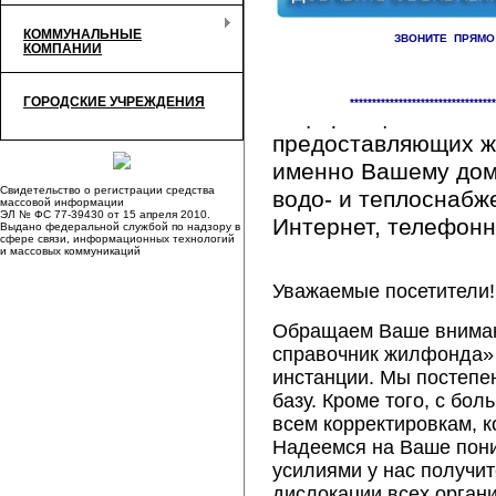
КОММУНАЛЬНЫЕ
ЗВОНИТЕ ПРЯМО
КОМПАНИИ
Здесь Вы сможете 
ГОРОДСКИЕ УЧРЕЖДЕНИЯ
*********************************
информацию обо вс
предоставляющих ж
именно Вашему дому
Свидетельство о регистрации средства
водо- и теплоснабж
массовой информации
ЭЛ № ФС 77-39430 от 15 апреля 2010.
Интернет, телефонна
Выдано федеральной службой по надзору в
сфере связи, информационных технологий
и массовых коммуникаций
Уважаемые посетители!
Обращаем Ваше внимани
справочник жилфонда» 
инстанции. Мы постепе
базу. Кроме того, с б
всем корректировкам, 
Надеемся на Ваше пон
усилиями у нас получи
дислокации всех орган