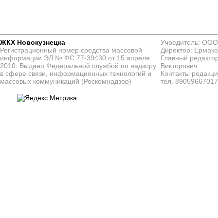
ЖКХ Новокузнецка
Учредитель: ООО
Регистрационный номер средства массовой
Директор: Ермако
информации ЭЛ № ФС 77-39430 от 15 апреля
Главный редактор
2010. Выдано Федеральной службой по надзору
Викторович
в сфере связи, информационных технологий и
Контакты редакц
массовых коммуникаций (Роскомнадзор)
тел. 8905966701