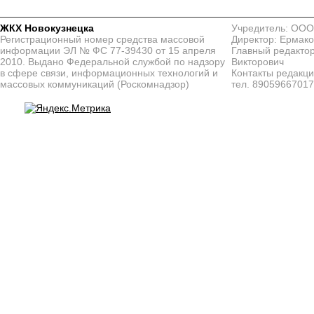
ЖКХ Новокузнецка
Учредитель: ООО
Регистрационный номер средства массовой
Директор: Ермако
информации ЭЛ № ФС 77-39430 от 15 апреля
Главный редактор
2010. Выдано Федеральной службой по надзору
Викторович
в сфере связи, информационных технологий и
Контакты редакц
массовых коммуникаций (Роскомнадзор)
тел. 8905966701