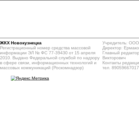
ЖКХ Новокузнецка
Учредитель: ООО
Регистрационный номер средства массовой
Директор: Ермако
информации ЭЛ № ФС 77-39430 от 15 апреля
Главный редактор
2010. Выдано Федеральной службой по надзору
Викторович
в сфере связи, информационных технологий и
Контакты редакц
массовых коммуникаций (Роскомнадзор)
тел. 8905966701