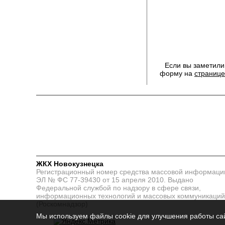
Если вы заметили
форму на
странице
ЖКХ Новокузнецка
Регистрационный номер средства массовой информаци
ЭЛ № ФС 77-39430 от 15 апреля 2010. Выдано
Федеральной службой по надзору в сфере связи,
информационных технологий и массовых коммуникаций
(Роскомнадзор)
Мы используем файлы cookie для улучшения работы сай