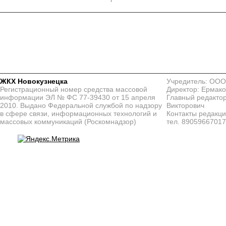
ЖКХ Новокузнецка
Учредитель: ООО
Регистрационный номер средства массовой
Директор: Ермако
информации ЭЛ № ФС 77-39430 от 15 апреля
Главный редактор
2010. Выдано Федеральной службой по надзору
Викторович
в сфере связи, информационных технологий и
Контакты редакц
массовых коммуникаций (Роскомнадзор)
тел. 8905966701