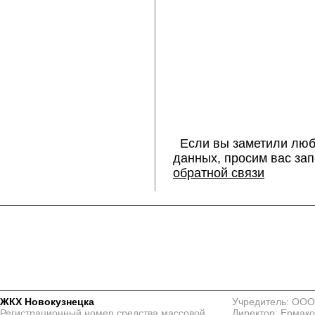
Если вы заметили люб
данных, просим вас за
обратной связи
ЖКХ Новокузнецка
Учредитель: ООО
Регистрационный номер средства массовой
Директор: Ермако