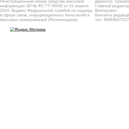
Регистрационный номер средства массовой
Директор: Ермако
информации ЭЛ № ФС 77-39430 от 15 апреля
Главный редактор
2010. Выдано Федеральной службой по надзору
Викторович
в сфере связи, информационных технологий и
Контакты редакц
массовых коммуникаций (Роскомнадзор)
тел. 8905966701