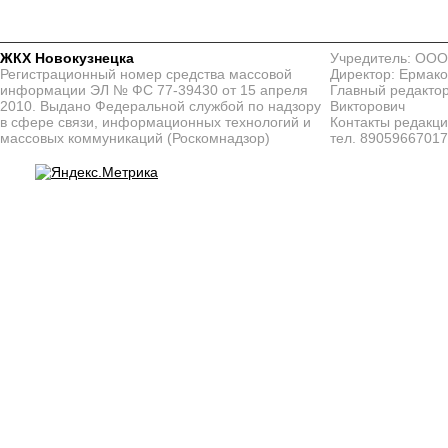
ЖКХ Новокузнецка
Учредитель: ООО
Регистрационный номер средства массовой
Директор: Ермако
информации ЭЛ № ФС 77-39430 от 15 апреля
Главный редактор
2010. Выдано Федеральной службой по надзору
Викторович
в сфере связи, информационных технологий и
Контакты редакц
массовых коммуникаций (Роскомнадзор)
тел. 8905966701