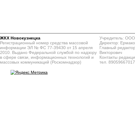
ЖКХ Новокузнецка
Учредитель: ООО
Регистрационный номер средства массовой
Директор: Ермако
информации ЭЛ № ФС 77-39430 от 15 апреля
Главный редактор
2010. Выдано Федеральной службой по надзору
Викторович
в сфере связи, информационных технологий и
Контакты редакц
массовых коммуникаций (Роскомнадзор)
тел. 8905966701