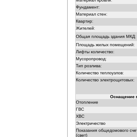
Материал кровли:
Фундамент:
Материал стен:
Квартир:
Жителей:
Общая площадь здания МКД:
Площадь жилых помещений:
Лифты количество:
Мусоропровод:
Тип розлива:
Количество теплоузлов:
Количество электрощитовых:
Оснащение 
Отопление
ГВС
ХВС
Электричество
Показания общедомового сче
(свет)