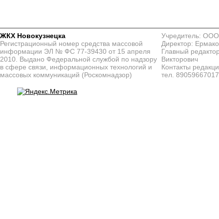
ЖКХ Новокузнецка
Учредитель: ООО
Регистрационный номер средства массовой
Директор: Ермако
информации ЭЛ № ФС 77-39430 от 15 апреля
Главный редактор
2010. Выдано Федеральной службой по надзору
Викторович
в сфере связи, информационных технологий и
Контакты редакц
массовых коммуникаций (Роскомнадзор)
тел. 8905966701