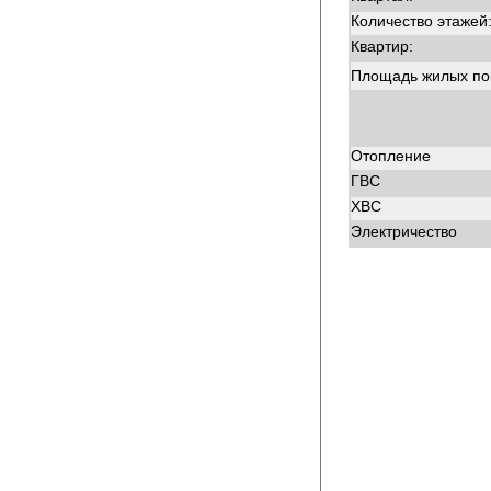
Количество этажей
Квартир:
Площадь жилых п
Отопление
ГВС
ХВС
Электричество