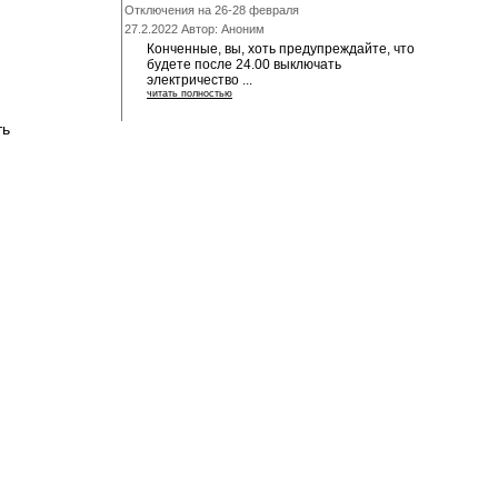
Отключения на 26-28 февраля
27.2.2022 Автор: Аноним
Конченные, вы, хоть предупреждайте, что
будете после 24.00 выключать
электричество ...
читать полностью
ть