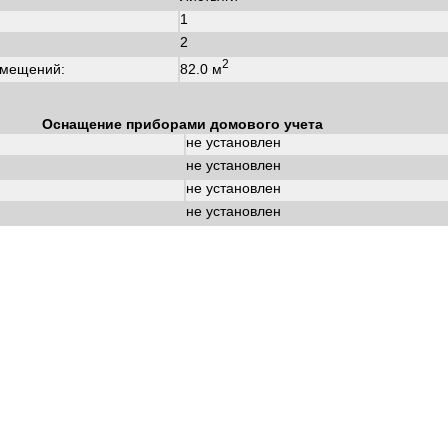
:
1
2
2
82.0 м
омещений:
Оснащение приборами домового учета
не установлен
не установлен
не установлен
не установлен