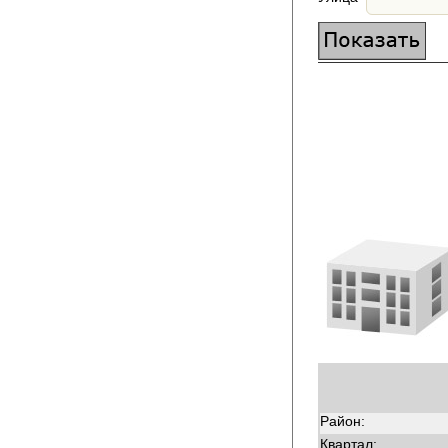
Район:
Квартал: