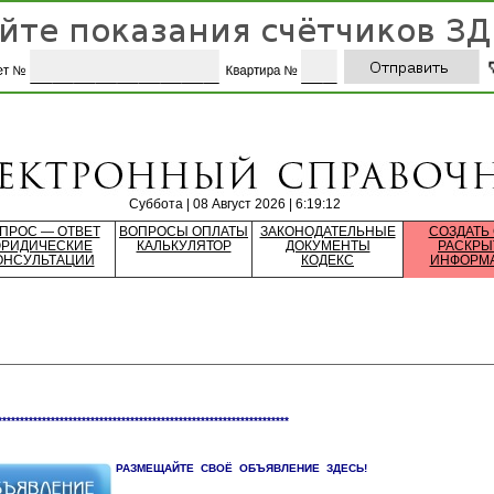
Суббота | 08 Август 2026 | 6:19:12
ПРОС — ОТВЕТ
ВОПРОСЫ ОПЛАТЫ
ЗАКОНОДАТЕЛЬНЫЕ
СОЗДАТЬ
РИДИЧЕСКИЕ
КАЛЬКУЛЯТОР
ДОКУМЕНТЫ
РАСКРЫ
ОНСУЛЬТАЦИИ
КОДЕКС
ИНФОРМ
******************************************************************
РАЗМЕЩАЙТЕ СВОЁ ОБЪЯВЛЕНИЕ ЗДЕСЬ!