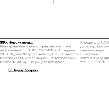
ЖКХ Новокузнецка
Учредитель: ООО
Регистрационный номер средства массовой
Директор: Ермако
информации ЭЛ № ФС 77-39430 от 15 апреля
Главный редактор
2010. Выдано Федеральной службой по надзору
Викторович
в сфере связи, информационных технологий и
Контакты редакц
массовых коммуникаций (Роскомнадзор)
тел. 8905966701