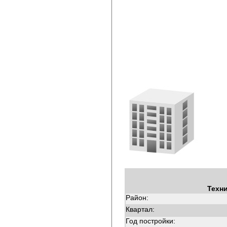
Техн
Район:
Квартал:
Год постройки: