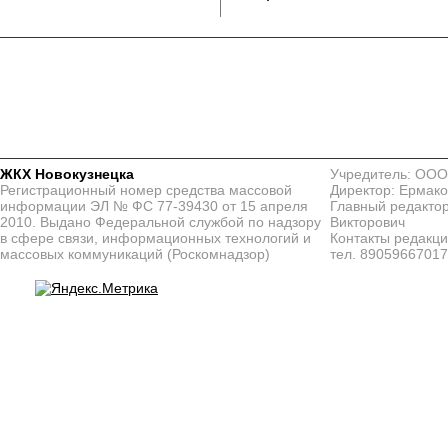
ЖКХ Новокузнецка
Учредитель: ООО
Регистрационный номер средства массовой
Директор: Ермако
информации ЭЛ № ФС 77-39430 от 15 апреля
Главный редактор
2010. Выдано Федеральной службой по надзору
Викторович
в сфере связи, информационных технологий и
Контакты редакц
массовых коммуникаций (Роскомнадзор)
тел. 8905966701