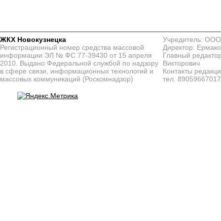
ЖКХ Новокузнецка
Учредитель: ООО
Регистрационный номер средства массовой
Директор: Ермако
информации ЭЛ № ФС 77-39430 от 15 апреля
Главный редактор
2010. Выдано Федеральной службой по надзору
Викторович
в сфере связи, информационных технологий и
Контакты редакц
массовых коммуникаций (Роскомнадзор)
тел. 8905966701