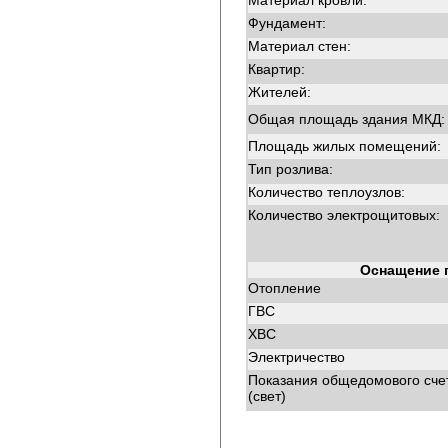
Материал кровли:
Фундамент:
Материал стен:
Квартир:
Жителей:
Общая площадь здания МКД:
Площадь жилых помещений:
Тип розлива:
Количество теплоузлов:
Количество электрощитовых:
Оснащение 
Отопление
ГВС
ХВС
Электричество
Показания общедомового сче
(свет)