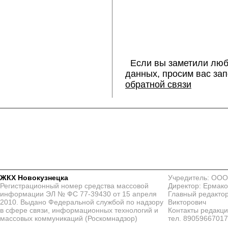
Если вы заметили люб
данных, просим вас за
обратной связи
ЖКХ Новокузнецка
Учредитель: ООО
Регистрационный номер средства массовой
Директор: Ермако
информации ЭЛ № ФС 77-39430 от 15 апреля
Главный редактор
2010. Выдано Федеральной службой по надзору
Викторович
в сфере связи, информационных технологий и
Контакты редакц
массовых коммуникаций (Роскомнадзор)
тел. 8905966701