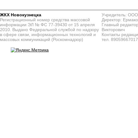
ЖКХ Новокузнецка
Учредитель: ООО
Регистрационный номер средства массовой
Директор: Ермако
информации ЭЛ № ФС 77-39430 от 15 апреля
Главный редактор
2010. Выдано Федеральной службой по надзору
Викторович
в сфере связи, информационных технологий и
Контакты редакц
массовых коммуникаций (Роскомнадзор)
тел. 8905966701