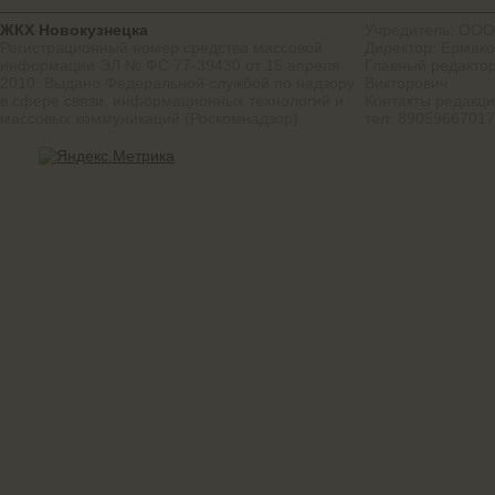
ЖКХ Новокузнецка
Учредитель: ООО
Регистрационный номер средства массовой
Директор: Ермако
информации ЭЛ № ФС 77-39430 от 15 апреля
Главный редактор
2010. Выдано Федеральной службой по надзору
Викторович
в сфере связи, информационных технологий и
Контакты редакц
массовых коммуникаций (Роскомнадзор)
тел. 8905966701