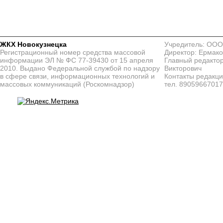
ЖКХ Новокузнецка
Учредитель: ООО
Регистрационный номер средства массовой
Директор: Ермако
информации ЭЛ № ФС 77-39430 от 15 апреля
Главный редактор
2010. Выдано Федеральной службой по надзору
Викторович
в сфере связи, информационных технологий и
Контакты редакц
массовых коммуникаций (Роскомнадзор)
тел. 8905966701