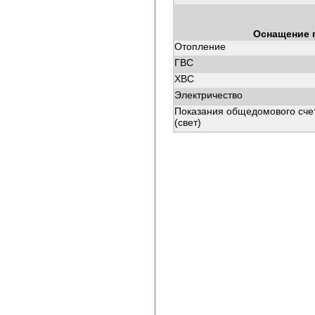
Оснащение 
Отопление
ГВС
ХВС
Электричество
Показания общедомового сче
(свет)