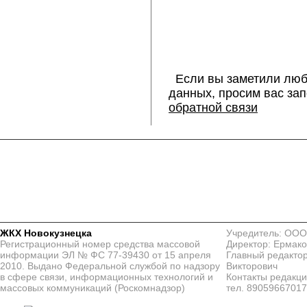
Если вы заметили люб
данных, просим вас за
обратной связи
ЖКХ Новокузнецка
Учредитель: ООО
Регистрационный номер средства массовой
Директор: Ермако
информации ЭЛ № ФС 77-39430 от 15 апреля
Главный редактор
2010. Выдано Федеральной службой по надзору
Викторович
в сфере связи, информационных технологий и
Контакты редакц
массовых коммуникаций (Роскомнадзор)
тел. 8905966701