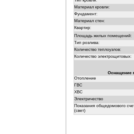
Тип кровли:
Материал кровли:
Фундамент:
Материал стен:
Квартир:
Площадь жилых помещений:
Тип розлива:
Количество теплоузлов:
Количество электрощитовых:
Оснащение 
Отопление
ГВС
ХВС
Электричество
Показания общедомового сче
(свет)