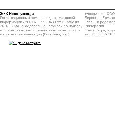
ЖКХ Новокузнецка
Учредитель: ООО
Регистрационный номер средства массовой
Директор: Ермако
информации ЭЛ № ФС 77-39430 от 15 апреля
Главный редактор
2010. Выдано Федеральной службой по надзору
Викторович
в сфере связи, информационных технологий и
Контакты редакц
массовых коммуникаций (Роскомнадзор)
тел. 8905966701