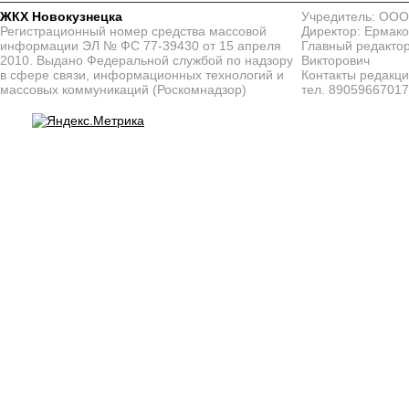
ЖКХ Новокузнецка
Учредитель: ООО
Регистрационный номер средства массовой
Директор: Ермако
информации ЭЛ № ФС 77-39430 от 15 апреля
Главный редактор
2010. Выдано Федеральной службой по надзору
Викторович
в сфере связи, информационных технологий и
Контакты редакц
массовых коммуникаций (Роскомнадзор)
тел. 8905966701