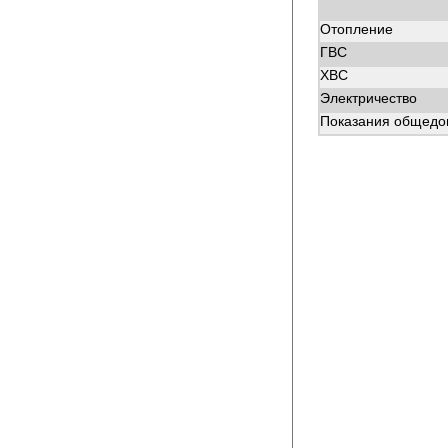
Отопление
ГВС
ХВС
Электричество
Показания общедом