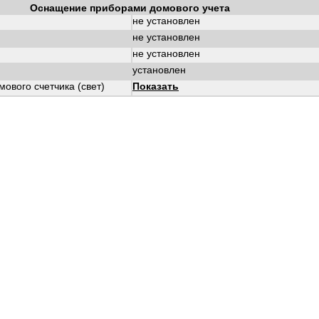
Оснащение приборами домового учета
не установлен
не установлен
не установлен
установлен
ового счетчика (свет)
Показать