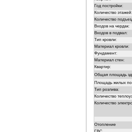
Год постройки:
Количество этажей
Количество подъез
Входов на чердак:
Входов в подвал:
Тип кровли:
Материал кровли:
Фундамент:
Материал стен:
Квартир:
Общая площадь зд
Площадь жилых п
Тип розлива:
Количество теплоу
Количество электр
Отопление
ГВС