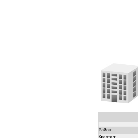
Район:
Квартал: