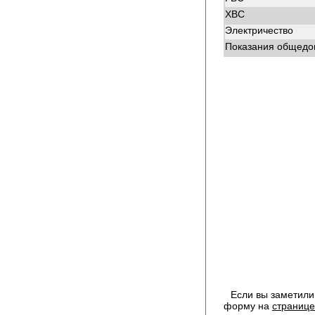
ХВС
Электричество
Показания общедом
Если вы заметили
форму на
странице