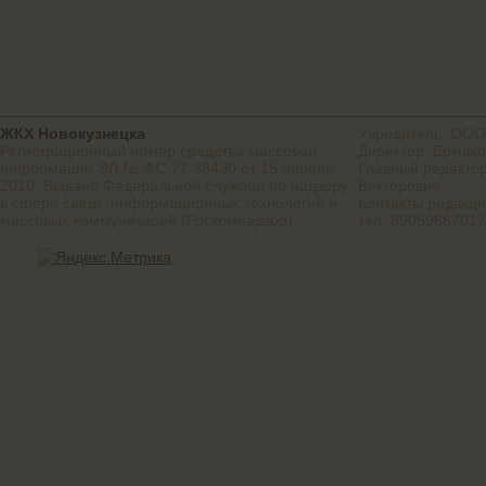
ЖКХ Новокузнецка
Учредитель: ООО
Регистрационный номер средства массовой
Директор: Ермако
информации ЭЛ № ФС 77-39430 от 15 апреля
Главный редактор
2010. Выдано Федеральной службой по надзору
Викторович
в сфере связи, информационных технологий и
Контакты редакц
массовых коммуникаций (Роскомнадзор)
тел. 8905966701