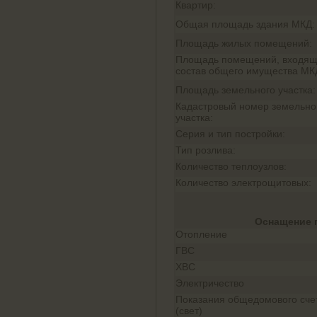
Квартир:
Общая площадь здания МКД:
Площадь жилых помещений:
Площадь помещений, входящ
состав общего имущества МК
Площадь земельного участка:
Кадастровый номер земельно
участка:
Серия и тип постройки:
Тип розлива:
Количество теплоузлов:
Количество электрощитовых:
Оснащение 
Отопление
ГВС
ХВС
Электричество
Показания общедомового сче
(свет)