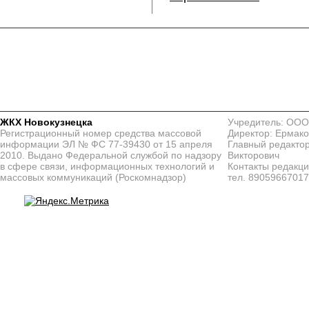
ЖКХ Новокузнецка
Учредитель: ООО
Регистрационный номер средства массовой
Директор: Ермако
информации ЭЛ № ФС 77-39430 от 15 апреля
Главный редактор
2010. Выдано Федеральной службой по надзору
Викторович
в сфере связи, информационных технологий и
Контакты редакц
массовых коммуникаций (Роскомнадзор)
тел. 8905966701