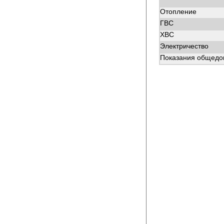
Отопление
ГВС
ХВС
Электричество
Показания общедом