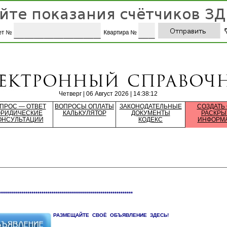
Четверг | 06 Август 2026 | 14:38:12
ПРОС — ОТВЕТ
ВОПРОСЫ ОПЛАТЫ
ЗАКОНОДАТЕЛЬНЫЕ
СОЗДАТЬ
РИДИЧЕСКИЕ
КАЛЬКУЛЯТОР
ДОКУМЕНТЫ
РАСКРЫ
ОНСУЛЬТАЦИИ
КОДЕКС
ИНФОРМ
******************************************************************
РАЗМЕЩАЙТЕ СВОЁ ОБЪЯВЛЕНИЕ ЗДЕСЬ!