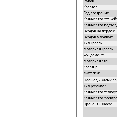
Район:
Квартал:
Год постройки:
Количество этажей
Количество подъез
Входов на чердак:
Входов в подвал:
Тип кровли:
Материал кровли:
Фундамент:
Материал стен:
Квартир:
Жителей:
Площадь жилых п
Тип розлива:
Количество теплоу
Количество электр
Процент износа: