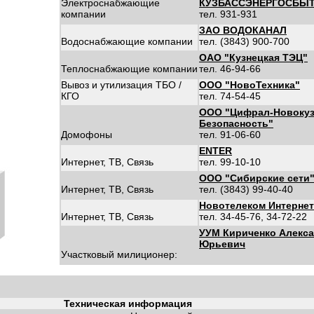
Электроснабжающие
КУЗБАССЭНЕРГОСБЫ
компании
тел. 931-931
ЗАО ВОДОКАНАЛ
Водоснабжающие компании
тел. (3843) 900-700
ОАО "Кузнецкая ТЭЦ"
Теплоснабжающие компании
тел. 46-94-66
Вывоз и утилизация ТБО /
ООО "НовоТехника"
КГО
тел. 74-54-45
ООО "Цифрал-Новокуз
Безопасность"
Домофоны
тел. 91-06-60
ENTER
Интернет, ТВ, Связь
тел. 99-10-10
ООО "Сибирские сети
Интернет, ТВ, Связь
тел. (3843) 99-40-40
Новотелеком Интернет
Интернет, ТВ, Связь
тел. 34-45-76, 34-72-22
УУМ Кириченко Алекс
Юрьевич
Участковый милиционер:
Техническая информация