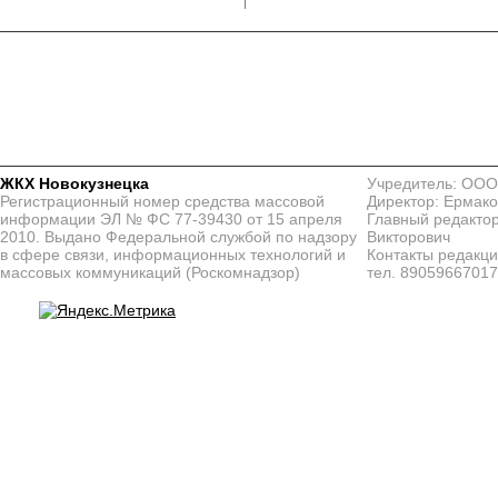
ЖКХ Новокузнецка
Учредитель: ООО
Регистрационный номер средства массовой
Директор: Ермако
информации ЭЛ № ФС 77-39430 от 15 апреля
Главный редактор
2010. Выдано Федеральной службой по надзору
Викторович
в сфере связи, информационных технологий и
Контакты редакц
массовых коммуникаций (Роскомнадзор)
тел. 8905966701