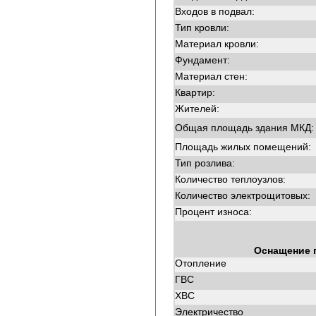
Входов в подвал:
Тип кровли:
Материал кровли:
Фундамент:
Материал стен:
Квартир:
Жителей:
Общая площадь здания МКД:
Площадь жилых помещений:
Тип розлива:
Количество теплоузлов:
Количество электрощитовых:
Процент износа:
Оснащение 
Отопление
ГВС
ХВС
Электричество