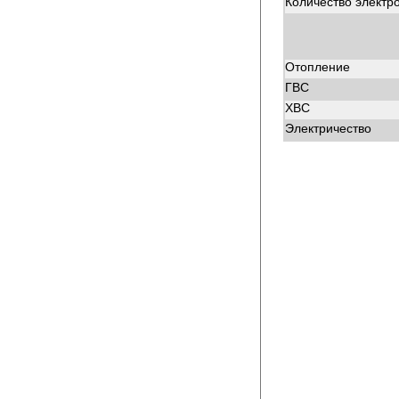
Количество электр
Отопление
ГВС
ХВС
Электричество