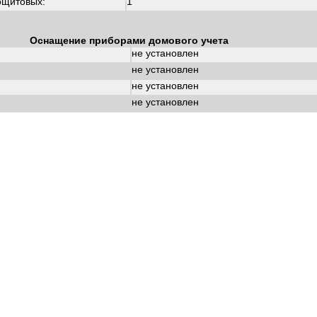
ощитовых:
1
Оснащение приборами домового учета
не установлен
не установлен
не установлен
не установлен