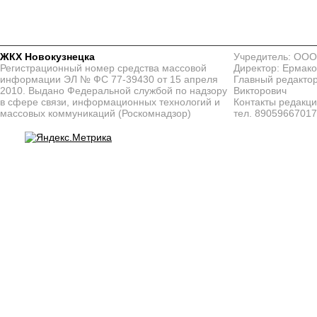
ЖКХ Новокузнецка
Учредитель: ООО
Регистрационный номер средства массовой
Директор: Ермако
информации ЭЛ № ФС 77-39430 от 15 апреля
Главный редактор
2010. Выдано Федеральной службой по надзору
Викторович
в сфере связи, информационных технологий и
Контакты редакц
массовых коммуникаций (Роскомнадзор)
тел. 8905966701