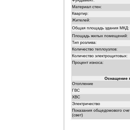
Фундамент:
Материал стен:
Квартир:
Жителей:
Общая площадь здания МКД:
Площадь жилых помещений:
Тип розлива:
Количество теплоузлов:
Количество электрощитовых:
Процент износа:
Оснащение 
Отопление
ГВС
ХВС
Электричество
Показания общедомового сче
(свет)