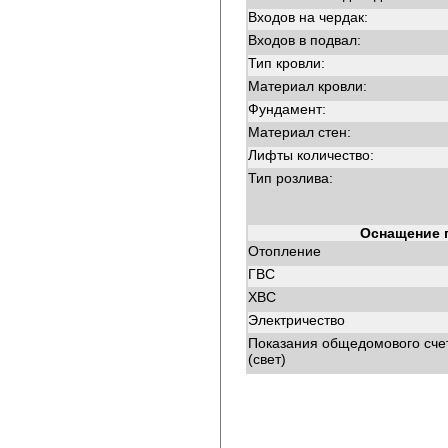
Входов на чердак:
Входов в подвал:
Тип кровли:
Материал кровли:
Фундамент:
Материал стен:
Лифты количество:
Тип розлива:
Оснащение 
Отопление
ГВС
ХВС
Электричество
Показания общедомового сче
(свет)