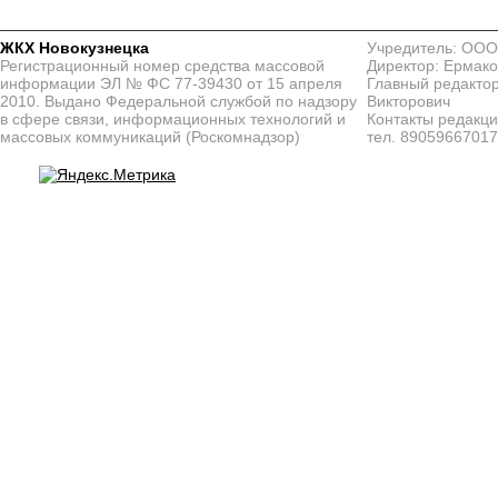
ЖКХ Новокузнецка
Учредитель: ООО
Регистрационный номер средства массовой
Директор: Ермако
информации ЭЛ № ФС 77-39430 от 15 апреля
Главный редактор
2010. Выдано Федеральной службой по надзору
Викторович
в сфере связи, информационных технологий и
Контакты редакц
массовых коммуникаций (Роскомнадзор)
тел. 8905966701