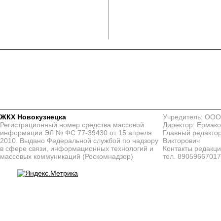
ЖКХ Новокузнецка
Учредитель: ООО
Регистрационный номер средства массовой
Директор: Ермако
информации ЭЛ № ФС 77-39430 от 15 апреля
Главный редактор
2010. Выдано Федеральной службой по надзору
Викторович
в сфере связи, информационных технологий и
Контакты редакц
массовых коммуникаций (Роскомнадзор)
тел. 8905966701