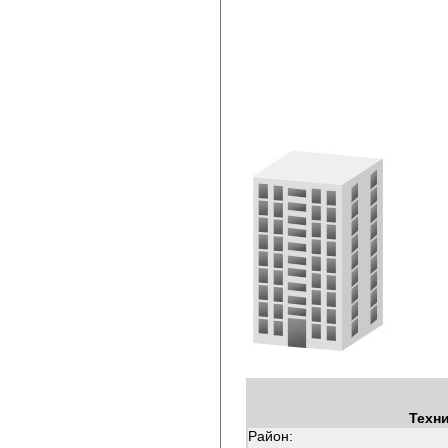
Техн
Район: