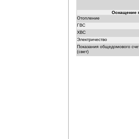
Оснащение 
Отопление
ГВС
ХВС
Электричество
Показания общедомового сче
(свет)