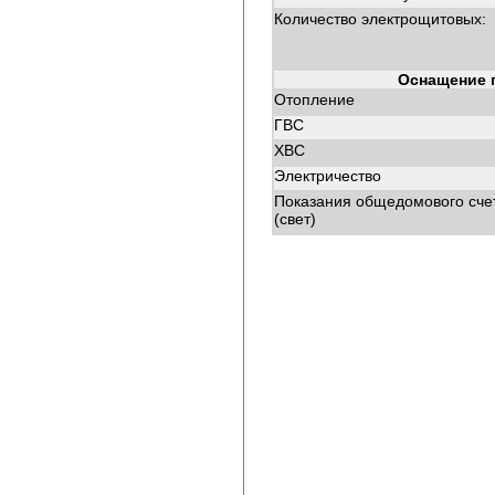
Количество электрощитовых:
Оснащение 
Отопление
ГВС
ХВС
Электричество
Показания общедомового сче
(свет)