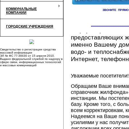
КОММУНАЛЬНЫЕ
ЗВОНИТЕ ПРЯМО
КОМПАНИИ
Здесь Вы сможете 
ГОРОДСКИЕ УЧРЕЖДЕНИЯ
*********************************
информацию обо вс
предоставляющих ж
именно Вашему дому
Свидетельство о регистрации средства
водо- и теплоснабж
массовой информации
ЭЛ № ФС 77-39430 от 15 апреля 2010.
Интернет, телефонна
Выдано федеральной службой по надзору в
сфере связи, информационных технологий
и массовых коммуникаций
Уважаемые посетители!
Обращаем Ваше внимани
справочник жилфонда» 
инстанции. Мы постепе
базу. Кроме того, с б
всем корректировкам, 
Надеемся на Ваше пон
усилиями у нас получи
дислокации всех орган