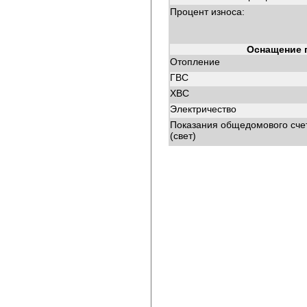
Процент износа:
Оснащение 
Отопление
ГВС
ХВС
Электричество
Показания общедомового сче
(свет)