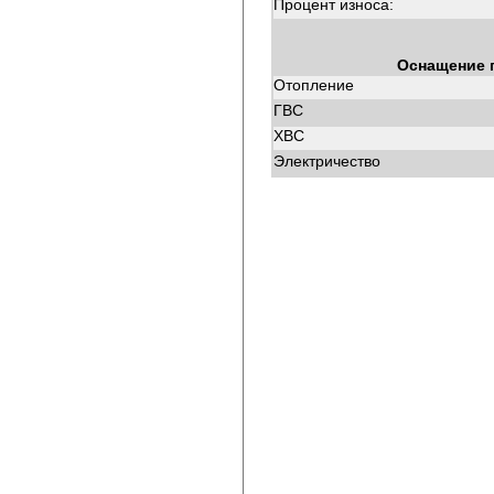
Процент износа:
Оснащение 
Отопление
ГВС
ХВС
Электричество