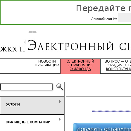
НОВОСТИ
ЭЛЕКТРОННЫЙ
ВОПРОС — ОТ
ПУБЛИКАЦИИ
СПРАВОЧНИК
ЮРИДИЧЕСК
ЖИЛФОНДА
КОНСУЛЬТАЦ
УСЛУГИ
*********************************
ЖИЛИЩНЫЕ КОМПАНИИ