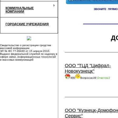
КОММУНАЛЬНЫЕ
ЗВОНИТЕ ПРЯМО
КОМПАНИИ
Справочник организаций /
До
ГОРОДСКИЕ УЧРЕЖДЕНИЯ
*********************************
Д
Свидетельство о регистрации средства
массовой информации
ЭЛ № ФС 77-39430 от 15 апреля 2010.
Выдано федеральной службой по надзору в
сфере связи, информационных технологий
и массовых коммуникаций
ООО "ТЦД "Цифрал-
Новокузнецк"
890
Вопросов:49
Ответов:2
ООО "Кузнецк-Домофон
Сервис"