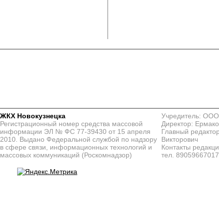
ЖКХ Новокузнецка
Учредитель: ООО
Регистрационный номер средства массовой
Директор: Ермако
информации ЭЛ № ФС 77-39430 от 15 апреля
Главный редактор
2010. Выдано Федеральной службой по надзору
Викторович
в сфере связи, информационных технологий и
Контакты редакц
массовых коммуникаций (Роскомнадзор)
тел. 8905966701