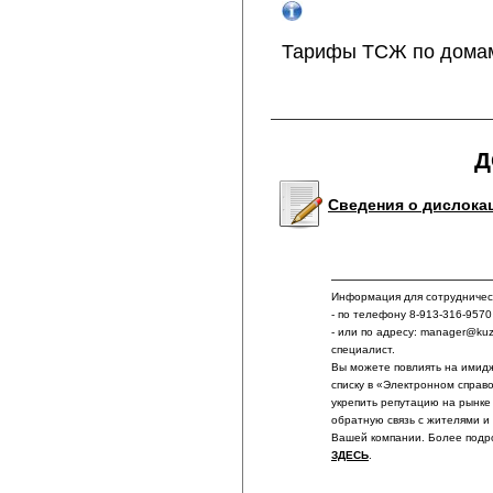
Тарифы ТСЖ по дома
Д
Сведения о дислока
Информация для сотрудничест
- по телефону 8-913-316-9570
- или по адресу: manager@ku
специалист.
Вы можете повлиять на имидж
списку в «Электронном справ
укрепить репутацию на рынке
обратную связь с жителями и
Вашей компании. Более подр
ЗДЕСЬ
.