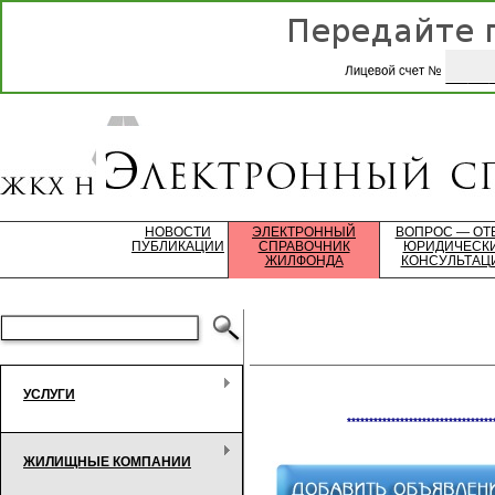
НОВОСТИ
ЭЛЕКТРОННЫЙ
ВОПРОС — ОТ
ПУБЛИКАЦИИ
СПРАВОЧНИК
ЮРИДИЧЕСК
ЖИЛФОНДА
КОНСУЛЬТАЦ
УСЛУГИ
*********************************
ЖИЛИЩНЫЕ КОМПАНИИ