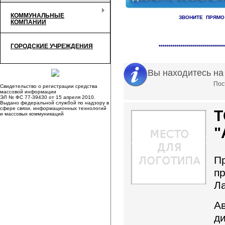
КОММУНАЛЬНЫЕ
ЗВОНИТЕ ПРЯМО
КОМПАНИИ
Справочник организаци
ГОРОДСКИЕ УЧРЕЖДЕНИЯ
*********************************
Вы находитесь на
Пост
Свидетельство о регистрации средства
массовой информации
ЭЛ № ФС 77-39430 от 15 апреля 2010.
Выдано федеральной службой по надзору в
сфере связи, информационных технологий
и массовых коммуникаций
"
П
п
Л
А
д