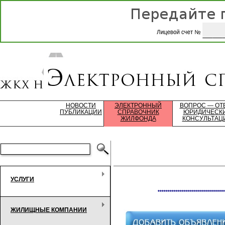
НОВОСТИ
ЭЛЕКТРОННЫЙ
ВОПРОС — ОТ
ПУБЛИКАЦИИ
СПРАВОЧНИК
ЮРИДИЧЕСК
ЖИЛФОНДА
КОНСУЛЬТАЦ
УСЛУГИ
*********************************
ЖИЛИЩНЫЕ КОМПАНИИ