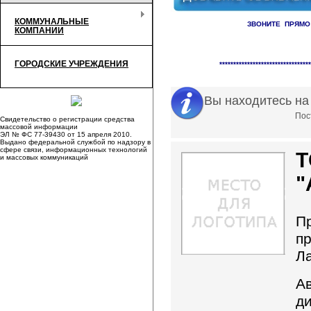
КОММУНАЛЬНЫЕ
ЗВОНИТЕ ПРЯМО
КОМПАНИИ
Справочник организаци
ГОРОДСКИЕ УЧРЕЖДЕНИЯ
*********************************
Вы находитесь на
Пост
Свидетельство о регистрации средства
массовой информации
ЭЛ № ФС 77-39430 от 15 апреля 2010.
Выдано федеральной службой по надзору в
сфере связи, информационных технологий
и массовых коммуникаций
"
П
п
Л
А
д