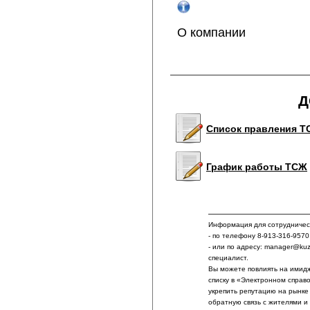
О компании
Д
Список правления 
График работы ТСЖ
Информация для сотрудничест
- по телефону 8-913-316-9570
- или по адресу: manager@ku
специалист.
Вы можете повлиять на имидж
списку в «Электронном справ
укрепить репутацию на рынке
обратную связь с жителями и