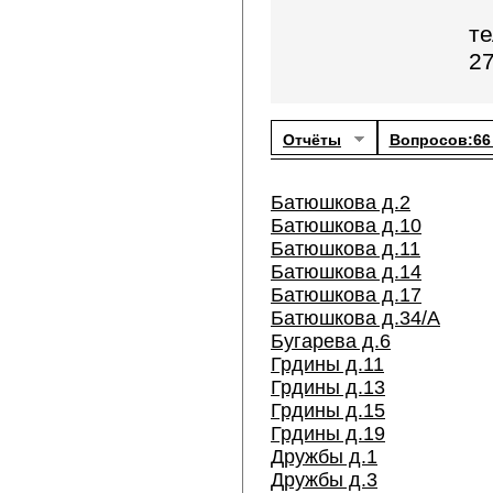
те
27
Отчёты
Вопросов:66
Батюшкова д.2
Батюшкова д.10
Батюшкова д.11
Батюшкова д.14
Батюшкова д.17
Батюшкова д.34/А
Бугарева д.6
Грдины д.11
Грдины д.13
Грдины д.15
Грдины д.19
Дружбы д.1
Дружбы д.3