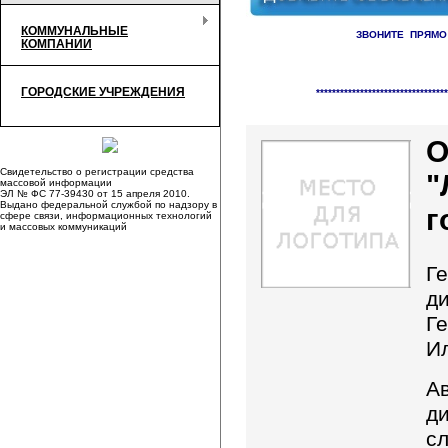
КОММУНАЛЬНЫЕ
ЗВОНИТЕ ПРЯМО
КОМПАНИИ
Справочник организаци
ГОРОДСКИЕ УЧРЕЖДЕНИЯ
*********************************
О
Свидетельство о регистрации средства
"
массовой информации
ЭЛ № ФС 77-39430 от 15 апреля 2010.
Выдано федеральной службой по надзору в
г
сфере связи, информационных технологий
и массовых коммуникаций
Г
д
Г
И
А
д
с