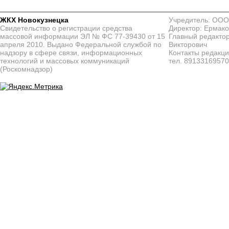
ЖКХ Новокузнецка
Учредитель: ООО
Свидетельство о регистрации средства
Директор: Ермако
массовой информации ЭЛ № ФС 77-39430 от 15
Главный редактор
апреля 2010. Выдано Федеральной службой по
Викторович
надзору в сфере связи, информационных
Контакты редакц
технологий и массовых коммуникаций
тел. 8913316957
(Роскомнадзор)