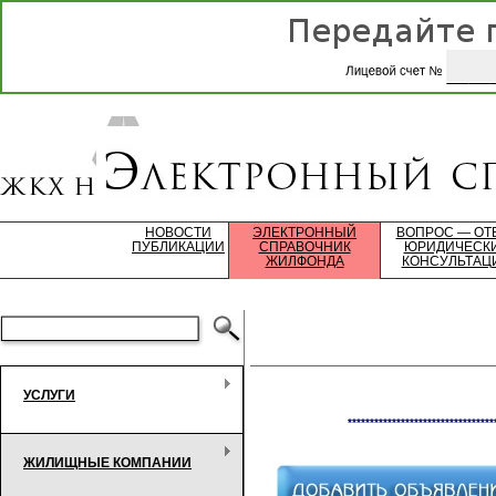
НОВОСТИ
ЭЛЕКТРОННЫЙ
ВОПРОС — ОТ
ПУБЛИКАЦИИ
СПРАВОЧНИК
ЮРИДИЧЕСК
ЖИЛФОНДА
КОНСУЛЬТАЦ
УСЛУГИ
*********************************
ЖИЛИЩНЫЕ КОМПАНИИ