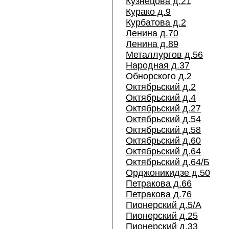
Кузнецова д.21
Курако д.9
Курбатова д.2
Ленина д.70
Ленина д.89
Металлургов д.56
Народная д.37
Обнорского д.2
Октябрьский д.2
Октябрьский д.4
Октябрьский д.27
Октябрьский д.54
Октябрьский д.58
Октябрьский д.60
Октябрьский д.64
Октябрьский д.64/Б
Орджоникидзе д.50
Петракова д.66
Петракова д.76
Пионерский д.5/А
Пионерский д.25
Пионерский д.33