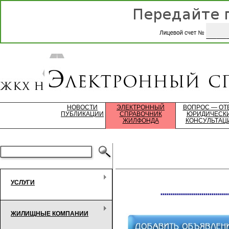
НОВОСТИ
ЭЛЕКТРОННЫЙ
ВОПРОС — ОТ
ПУБЛИКАЦИИ
СПРАВОЧНИК
ЮРИДИЧЕСК
ЖИЛФОНДА
КОНСУЛЬТАЦ
УСЛУГИ
*********************************
ЖИЛИЩНЫЕ КОМПАНИИ