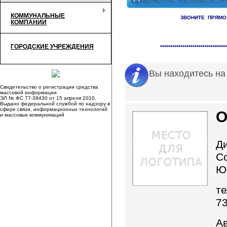
КОММУНАЛЬНЫЕ
ЗВОНИТЕ ПРЯМО
КОМПАНИИ
Справочник организаци
ГОРОДСКИЕ УЧРЕЖДЕНИЯ
*********************************
Вы находитесь на
Свидетельство о регистрации средства
массовой информации
ЭЛ № ФС 77-39430 от 15 апреля 2010.
Выдано федеральной службой по надзору в
сфере связи, информационных технологий
О
и массовых коммуникаций
Д
С
Ю
те
7
А