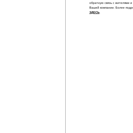
обратную связь с жителями и
Вашей компании. Более подр
ЗДЕСЬ
.