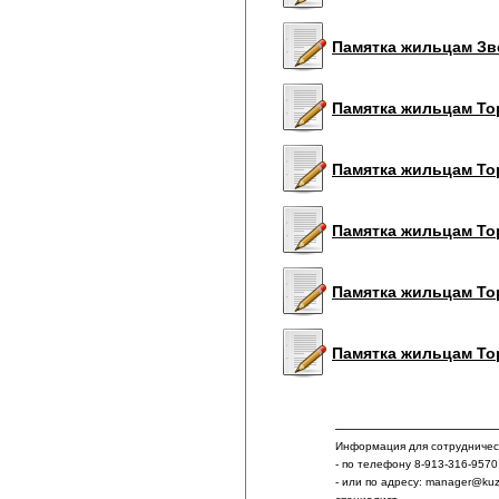
Памятка жильцам Звез
Памятка жильцам Торе
Памятка жильцам Торе
Памятка жильцам Торе
Памятка жильцам Торе
Памятка жильцам Торе
Информация для сотрудничест
- по телефону 8-913-316-9570
- или по адресу: manager@ku