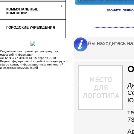
КОММУНАЛЬНЫЕ
ЗВОНИТЕ ПРЯМО
КОМПАНИИ
Справочник организаци
ГОРОДСКИЕ УЧРЕЖДЕНИЯ
*********************************
Вы находитесь на
Свидетельство о регистрации средства
массовой информации
ЭЛ № ФС 77-39430 от 15 апреля 2010.
Выдано федеральной службой по надзору в
сфере связи, информационных технологий
О
и массовых коммуникаций
Д
С
Ю
те
7
А