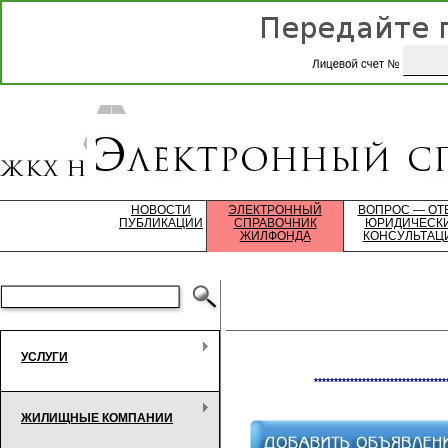
НОВОСТИ
ЭЛЕКТРОННЫЙ
ВОПРОС — ОТ
ПУБЛИКАЦИИ
СПРАВОЧНИК
ЮРИДИЧЕСК
ЖИЛФОНДА
КОНСУЛЬТАЦ
УСЛУГИ
*********************************
ЖИЛИЩНЫЕ КОМПАНИИ