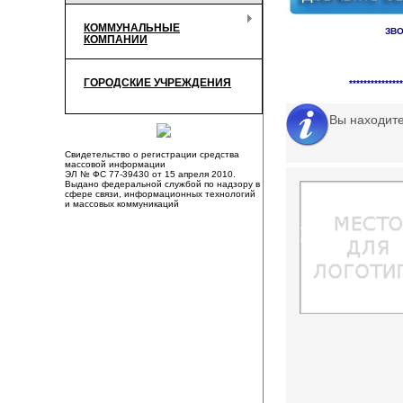
КОММУНАЛЬНЫЕ
ЗВО
КОМПАНИИ
Справочник органи
ГОРОДСКИЕ УЧРЕЖДЕНИЯ
***************
Вы находит
Свидетельство о регистрации средства
массовой информации
ЭЛ № ФС 77-39430 от 15 апреля 2010.
Выдано федеральной службой по надзору в
сфере связи, информационных технологий
и массовых коммуникаций