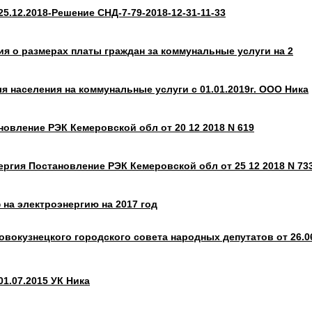
-25.12.2018-Решение СНД-7-79-2018-12-31-11-33
я о размерах платы граждан за коммунальные услуги на 2
 населения на коммунальные услуги с 01.01.2019г. ООО Ника
овление РЭК Кемеровской обл от 20 12 2018 N 619
ргия Постановление РЭК Кемеровской обл от 25 12 2018 N 73
на электроэнергию на 2017 год
вокузнецкого городского совета народных депутатов от 26.0
1.07.2015 УК Ника