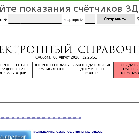
Суббота | 08 Август 2026 | 12:26:51
ПРОС — ОТВЕТ
ВОПРОСЫ ОПЛАТЫ
ЗАКОНОДАТЕЛЬНЫЕ
СОЗДАТЬ
РИДИЧЕСКИЕ
КАЛЬКУЛЯТОР
ДОКУМЕНТЫ
РАСКРЫ
ОНСУЛЬТАЦИИ
КОДЕКС
ИНФОРМ
******************************************************************
РАЗМЕЩАЙТЕ СВОЁ ОБЪЯВЛЕНИЕ ЗДЕСЬ!