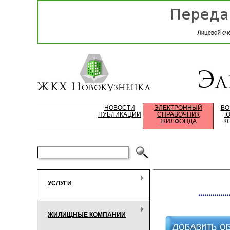
НОВОСТИ
ЭЛЕКТРОННЫЙ
ВО
ПУБЛИКАЦИИ
СПРАВОЧНИК
Ю
ЖИЛФОНДА
К
УСЛУГИ
***************
ЖИЛИЩНЫЕ КОМПАНИИ