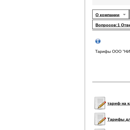
О компании
Вопросов:1 Отв
Тарифы ООО "НИ
тариф на к
Тарифы для