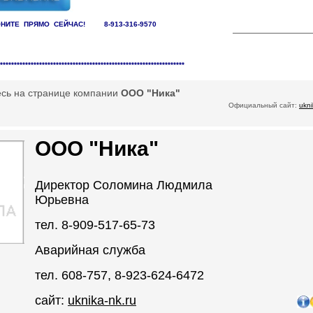
НИТЕ ПРЯМО СЕЙЧАС! 8-913-316-9570
заций /
Управляющие компании
******************************************************************
есь на странице компании
ООО "Ника"
Официальный сайт:
ukni
ООО "Ника"
Директор Соломина Людмила
Юрьевна
тел. 8-909-517-65-73
Аварийная служба
тел. 608-757, 8-923-624-6472
сайт:
uknika-nk.ru