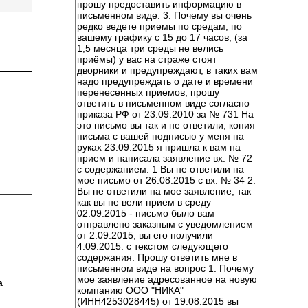
прошу предоставить информацию в
письменном виде. 3. Почему вы очень
редко ведете приемы по средам, по
вашему графику с 15 до 17 часов, (за
1,5 месяца три среды не велись
приёмы) у вас на страже стоят
дворники и предупреждают, в таких вам
надо предупреждать о дате и времени
перенесенных приемов, прошу
ответить в письменном виде согласно
приказа РФ от 23.09.2010 за № 731 На
это письмо вы так и не ответили, копия
письма с вашей подписью у меня на
руках 23.09.2015 я пришла к вам на
прием и написала заявление вх. № 72
с содержанием: 1 Вы не ответили на
мое письмо от 26.08.2015 с вх. № 34 2.
Вы не ответили на мое заявление, так
как вы не вели прием в среду
02.09.2015 - письмо было вам
отправлено заказным с уведомлением
от 2.09.2015, вы его получили
4.09.2015. с текстом следующего
содержания: Прошу ответить мне в
письменном виде на вопрос 1. Почему
мое заявление адресованное на новую
а
компанию ООО "НИКА"
(ИНН4253028445) от 19.08.2015 вы