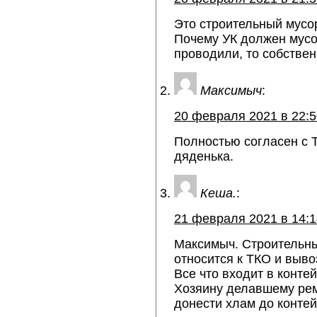
Это строительный мусо
Почему УК должен мусо
проводили, то собствен
Максимыч
:
20 февраля 2021 в 22:5
Полностью согласен с 
дяденька.
Кеша.
:
21 февраля 2021 в 14:1
Максимыч. Строительны
относится к ТКО и вывоз
Все что входит в конте
Хозяину делавшему рем
донести хлам до контей