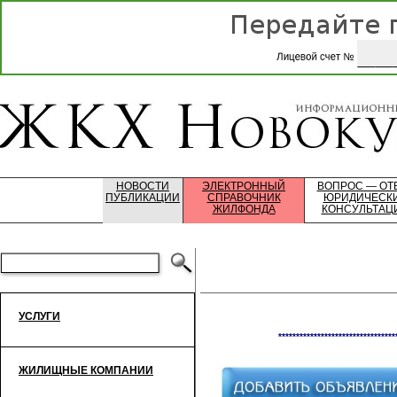
НОВОСТИ
ЭЛЕКТРОННЫЙ
ВОПРОС — ОТ
ПУБЛИКАЦИИ
СПРАВОЧНИК
ЮРИДИЧЕСК
ЖИЛФОНДА
КОНСУЛЬТАЦ
УСЛУГИ
*********************************
ЖИЛИЩНЫЕ КОМПАНИИ