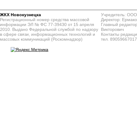
ЖКХ Новокузнецка
Учредитель: ООО
Регистрационный номер средства массовой
Директор: Ермако
информации ЭЛ № ФС 77-39430 от 15 апреля
Главный редактор
2010. Выдано Федеральной службой по надзору
Викторович
в сфере связи, информационных технологий и
Контакты редакц
массовых коммуникаций (Роскомнадзор)
тел. 8905966701