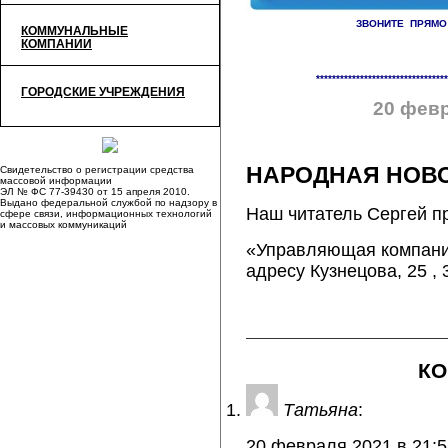
ЗВОНИТЕ ПРЯМО
КОММУНАЛЬНЫЕ
КОМПАНИИ
«
Отключения на 20 февраля
*********************************
ГОРОДСКИЕ УЧРЕЖДЕНИЯ
20 февр
НАРОДНАЯ НОВОС
Свидетельство о регистрации средства
массовой информации
ЭЛ № ФС 77-39430 от 15 апреля 2010.
Выдано федеральной службой по надзору в
Наш читатель Сергей п
сфере связи, информационных технологий
и массовых коммуникаций
«Управляющая компания
адресу Кузнецова, 25 ,
К
Татьяна
:
20 февраля 2021 в 21:5